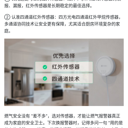
报、漏报，红外传感器是长期稳定的最佳选择。
② 认准四通道红外传感器：四方光电四通道红外甲烷传感器，
多通道协同技术让安全更有保障，尤其适合厨房环境复杂的家
庭。
燃气安全没有 "差不多"，选对传感器，才能让燃气报警器真正
成为家庭的安全卫士。下次换报警器时，记得多问一句 "用的是