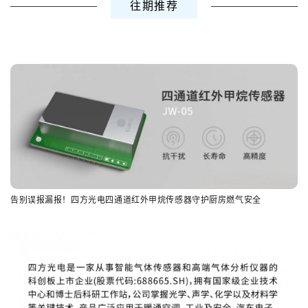
往期推荐
告别误报漏报！四方光电四通道红外甲烷传感器守护厨房燃气安全