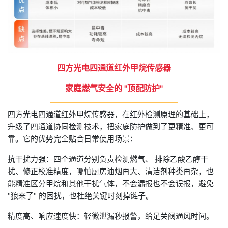
四方光电四通道红外甲烷传感器
家庭燃气安全的 "顶配防护"
四方光电四通道红外甲烷传感器，在红外检测原理的基础上，
升级了四通道协同检测技术，把家庭防护做到了更精准、更可
靠。它的优势完全贴合日常使用场景：
抗干扰力强：四个通道分别负责检测燃气、 排除乙酸乙醇干
扰、修正校准精度，哪怕厨房油烟再大、清洁剂种类再杂，也
能精准区分甲烷和其他干扰气体，不会漏报也不会误报，避免
"狼来了" 的困扰，也杜绝关键时刻掉链子。
精度高、响应速度快：轻微泄漏秒报警，给足关阀通风时间。