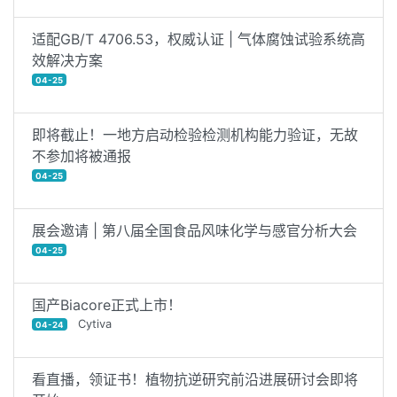
适配GB/T 4706.53，权威认证 | 气体腐蚀试验系统高
效解决方案
04-25
即将截止！一地方启动检验检测机构能力验证，无故
不参加将被通报
04-25
展会邀请 | 第八届全国食品风味化学与感官分析大会
04-25
国产Biacore正式上市！
Cytiva
04-24
看直播，领证书！植物抗逆研究前沿进展研讨会即将