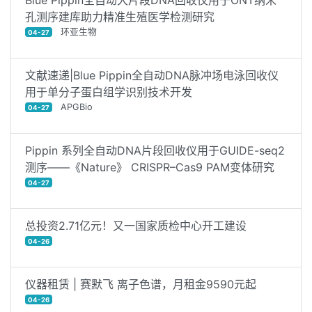
孔测序建库助力精准生殖医学检测研究
环亚生物
04-27
文献速递|Blue Pippin全自动DNA脉冲场电泳回收仪
用于单分子蛋白组学识别技术开发
APGBio
04-27
Pippin 系列全自动DNA片段回收仪用于GUIDE-seq2
测序——《Nature》 CRISPR–Cas9 PAM变体研究
04-27
总投资2.71亿元！又一国家质检中心开工建设
04-26
仪器租赁 | 赛默飞 离子色谱，月租金9590元起
04-26