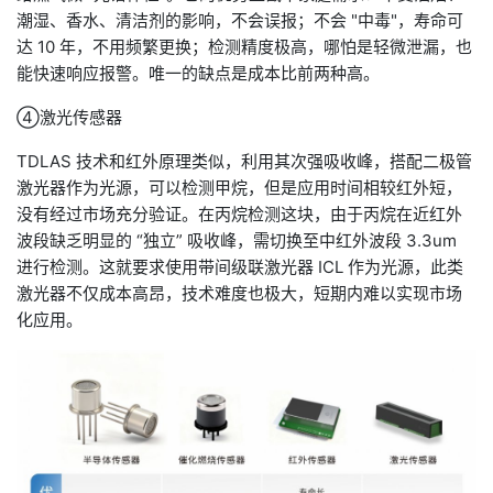
潮湿、香水、清洁剂的影响，不会误报；不会 "中毒"，寿命可
达 10 年，不用频繁更换；检测精度极高，哪怕是轻微泄漏，也
能快速响应报警。唯一的缺点是成本比前两种高。
④激光传感器
TDLAS 技术和红外原理类似，利用其次强吸收峰，搭配二极管
激光器作为光源，可以检测甲烷，但是应用时间相较红外短，
没有经过市场充分验证。在丙烷检测这块，由于丙烷在近红外
波段缺乏明显的 “独立” 吸收峰，需切换至中红外波段 3.3um
进行检测。这就要求使用带间级联激光器 ICL 作为光源，此类
激光器不仅成本高昂，技术难度也极大，短期内难以实现市场
化应用。