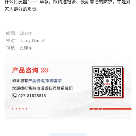
什么传感器"—— 毕竟，能精准报警、长期靠谱的防护，才是对
家人最好的负责。
编辑：Cherry
校
对：
Hardy,
Daniel
审核：孔祥军