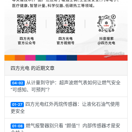
四方光电 的近期文章
从计量到守护：超声波燃气表如何让燃气安全
04-02
“可感知、可预判”？
四方光电红外丙烷传感器：让液化石油气使用
01-27
更安全
燃气报警器别只看 "颜值"！内部传感器才是安
01-08