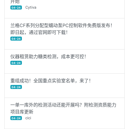
开始
Cytiva
04-24
兰格CF系列分配型蠕动泵PC控制软件免费版发布！
即日起，通过官网即可下载！
04-24
仪器租赁助力糖类检测，成本更可控！
04-24
重组成功！全国重点实验室名单，来了！
04-24
一单一库外的检测活动还能开展吗？附检测资质能力
项目库更新
cici
04-24