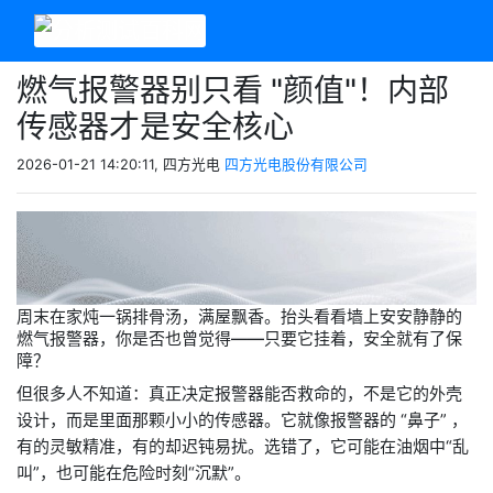
燃气报警器别只看 "颜值"！内部
传感器才是安全核心
2026-01-21 14:20:11, 四方光电
四方光电股份有限公司
周末在家炖一锅排骨汤，满屋飘香。抬头看看墙上安安静静的
燃气报警器，你是否也曾觉得
——只要它挂着，安全就有了保
障？
但很多人不知道：真正决定报警器能否救命的，不是它的外壳
设计，而是里面那颗小小的传感器。它就像报警器的 “鼻子” ，
有的灵敏精准，有的却迟钝易扰。选错了，它可能在油烟中“乱
叫”，也可能在危险时刻“沉默”。