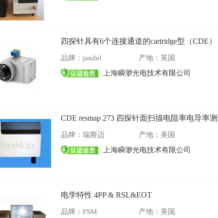
四探针具有6个连接通道的cartridge型（CDE）
品牌：jandel
产地：英国
上海瞬渺光电技术有限公司
CDE resmap 273 四探针面扫描电阻率电导率
品牌：瑞斯迈
产地：美国
上海瞬渺光电技术有限公司
电学特性 4PP & RSL&EOT
品牌：FSM
产地：美国