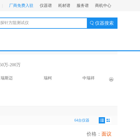
厂商免费入驻
仪器谱
耗材谱
服务谱
商机中心
仪器搜索
50万-200万
瑞斯迈
瑞柯
中瑞祥
64台仪器
价格：
面议