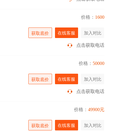
价格：
1600
在线客服
加入对比
获取底价
点击获取电话
价格：
50000
在线客服
加入对比
获取底价
点击获取电话
价格：
49900元
在线客服
加入对比
获取底价