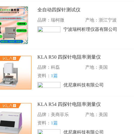
全自动四探针测试仪
品牌：瑞柯微
产地：浙江宁波
宁波瑞柯析理仪器有限公司
KLA R50 四探针电阻率测量仪
品牌：科磊
产地：美国
资料：
1篇
优尼康科技有限公司
KLA R54 四探针电阻率测量仪
品牌：美商菲乐
产地：美国
资料：
1篇
优尼康科技有限公司