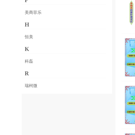
F
供应商
质
美商菲乐
H
恒美
K
科磊
R
瑞柯微