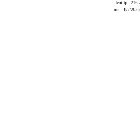
client-ip
:
216.
time
:
8/7/2026