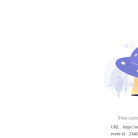
Your curre
URL
:
https://
event-id
:
23a8