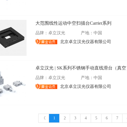
大范围线性运动中空扫描台Carrier系列
品牌：卓立汉光
产地：中国
北京卓立汉光仪器有限公司
卓立汉光 | SK系列不锈钢手动直线滑台（真空
品牌：卓立汉光
产地：中国
北京卓立汉光仪器有限公司
《
1
2
3
4
5
6
7