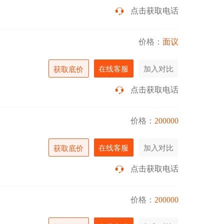
点击获取电话
价格：
面议
在线客服
加入对比
获取底价
点击获取电话
价格：
200000
在线客服
加入对比
获取底价
点击获取电话
价格：
200000