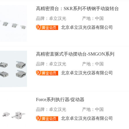
高精密滑台：SKR系列不锈钢手动旋转台
品牌：卓立汉光
产地：中国
北京卓立汉光仪器有限公司
高精密直驱式手动摆动台-SMGON系列
品牌：卓立汉光
产地：中国
北京卓立汉光仪器有限公司
Force系列执行器/促动器
品牌：卓立汉光
产地：中国
北京卓立汉光仪器有限公司