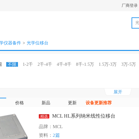
厂商登录
光学仪器备件
>
光学位移台
围
不限
1-2千
2千-4千
4千-8千
8千-1.5万
1.5万-3万
3万-5万
度
不限
手动位移台
电动位移台
展开
不限
美洲
欧洲
澳洲
亚洲
中国大陆
港澳台
其它
价格
新品
更新
设备更新推荐
性
不限
生产商
总代理
区域代理
行业代理
一般经销商
所用
MCL HL系列纳米线性位移台
精选
别
不限
国产光学位移台
进口光学位移台
品牌：MCL
资料：
2篇