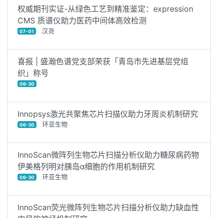
权威期刊实证-从绿色工艺到精准鉴定：expression
CMS 质谱仪助力医药中间体高效检测
汉尧
07-01
喜报 | 盛瀚色谱党支部荣获「青岛市先进基层党组
织」称号
06-30
Innopsys激光共聚焦芯片扫描仪助力牙周炎机制研究
环亚生物
06-30
InnoScan微阵列生物芯片扫描分析仪助力糖尿病药物
伊美格列明对胰岛α细胞的作用机制研究
环亚生物
06-30
InnoScan荧光微阵列生物芯片扫描分析仪助力缺血性