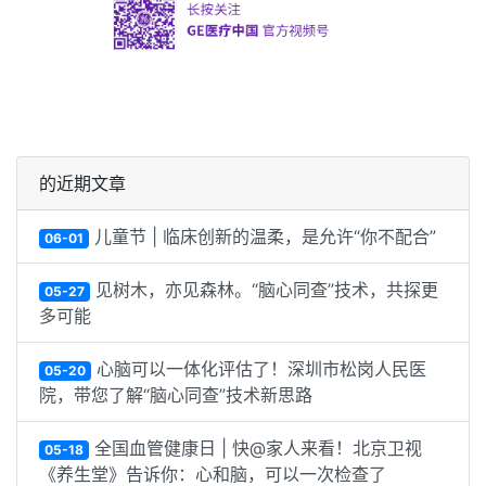
的近期文章
儿童节 | 临床创新的温柔，是允许“你不配合”
06-01
见树木，亦见森林。“脑心同查”技术，共探更
05-27
多可能
心脑可以一体化评估了！深圳市松岗人民医
05-20
院，带您了解“脑心同查”技术新思路
全国血管健康日 | 快@家人来看！北京卫视
05-18
《养生堂》告诉你：心和脑，可以一次检查了