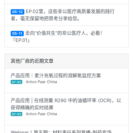
EP.02里，这些非公医疗高质量发展的践行
05-12
者，毫无保留地把思考分享给您。
走向“价值共生”的非公医疗人，必看！
05-11
「EP.01」
其他厂商的近期文章
产品应用｜麦汁充氧过程的溶解氧监控方案
Anton Paar China
07-03
产品应用 | 在线测量 R290 中的油循环率 (OCR)，以
获得精确的实时结果
Anton Paar China
07-03
Webinar丨第五期：材料表征系列直播-制药专场