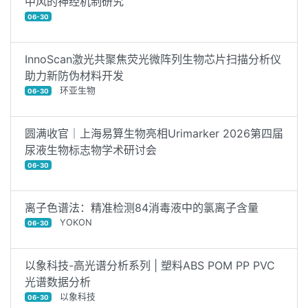
中风的神经机制研究
06-30
InnoScan激光共聚焦荧光微阵列生物芯片扫描分析仪
助力新防伪材料开发
环亚生物
06-30
圆满收官｜上海易算生物亮相Urimarker 2026第四届
尿液生物标志物学术研讨会
06-30
离子色谱法：精准检测84消毒液中的氯离子含量
YOKON
06-30
以象科技-高光谱分析系列 | 塑料ABS POM PP PVC
光谱数据分析
以象科技
06-30