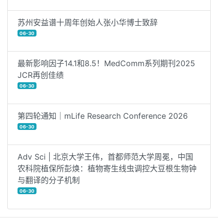
苏州安益谱十周年创始人张小华博士致辞
06-30
最新影响因子14.1和8.5！MedComm系列期刊2025
JCR再创佳绩
06-30
第四轮通知｜mLife Research Conference 2026
06-30
Adv Sci | 北京大学王伟，首都师范大学周冕，中国
农科院植保所彭焕：植物寄生线虫调控大豆根生物钟
与翻译的分子机制
06-30