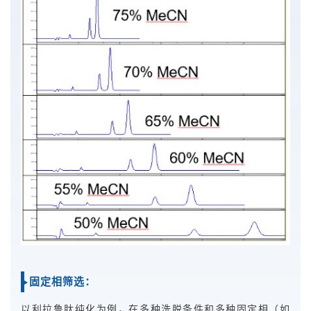
固定相筛选：
以利拉鲁肽纯化为例，在多种洗脱条件和多种固定相（如