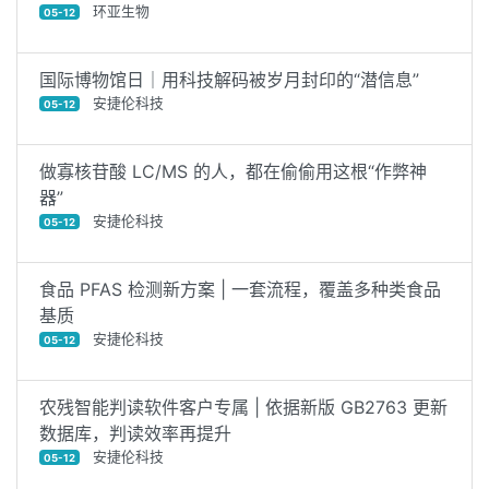
环亚生物
05-12
国际博物馆日｜用科技解码被岁月封印的“潜信息”
安捷伦科技
05-12
做寡核苷酸 LC/MS 的人，都在偷偷用这根“作弊神
器”
安捷伦科技
05-12
食品 PFAS 检测新方案 | 一套流程，覆盖多种类食品
基质
安捷伦科技
05-12
农残智能判读软件客户专属 | 依据新版 GB2763 更新
数据库，判读效率再提升
安捷伦科技
05-12