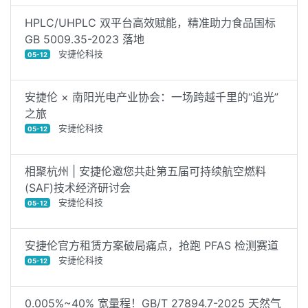
HPLC/UHPLC 双平台高效赋能，精准助力食品国标
GB 5009.35-2023 落地
安捷伦科技
05-12
安捷伦 × 南阳光电产业协会：一场跨越千里的“追光”
之旅
安捷伦科技
05-12
相聚杭州 | 安捷伦邀您共赴第五届可持续航空燃料
(SAF)技术经济研讨会
安捷伦科技
05-12
安捷伦官方租赁方案破局痛点，抢跑 PFAS 检测赛道
安捷伦科技
05-12
0.005%~40% 宽量程！GB/T 27894.7-2025 天然气