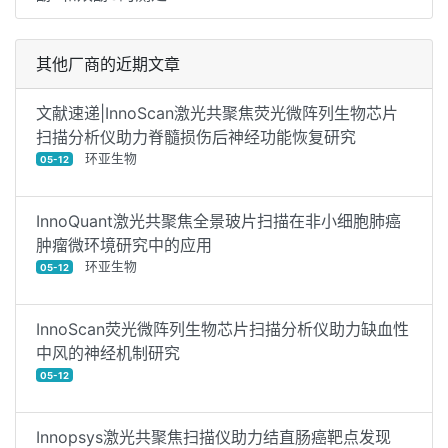
其他厂商的近期文章
文献速递|InnoScan激光共聚焦荧光微阵列生物芯片
扫描分析仪助力脊髓损伤后神经功能恢复研究
环亚生物
05-12
InnoQuant激光共聚焦全景玻片扫描在非小细胞肺癌
肿瘤微环境研究中的应用
环亚生物
05-12
InnoScan荧光微阵列生物芯片扫描分析仪助力缺血性
中风的神经机制研究
05-12
Innopsys激光共聚焦扫描仪助力结直肠癌靶点发现