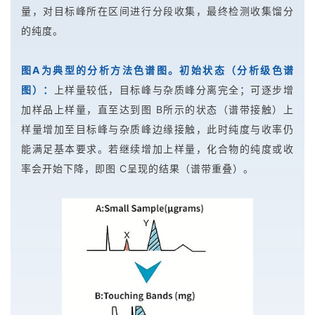
量，对目标峰所在区间进行分段收集，最终检测收集馏分
的纯度。
图A为典型的分析方法色谱图。初始状态（分析级色谱
图）：
上样量较低，目标峰与杂质峰分离完全；可逐步增
加样品上样量，直至达到图 B所示的状态（谱带接触）上
样量增加至目标峰与杂质峰边缘接触，此时纯度与收率仍
能满足基本要求。若继续增加上样量，化合物的纯度或收
率会开始下降，即图 C呈现的结果（谱带重叠）。