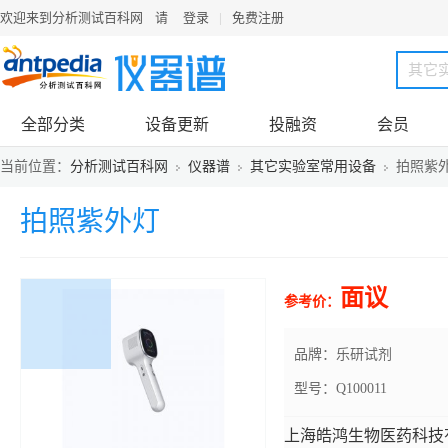
欢迎来到分析测试百科网 请
登录
免费注册
全部分类
设备更新
投融资
会员
求购
当前位置：
分析测试百科网
仪器谱
其它实验室常用设备
拍照紫
拍照紫外灯
面议
参考价：
品牌：乐研试剂
型号：Q100011
上海皓鸿生物医药科技