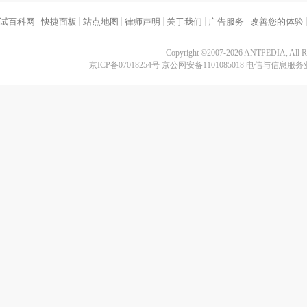
|
|
|
|
|
|
试百科网
快捷面板
站点地图
律师声明
关于我们
广告服务
改善您的体验
Copyright ©2007-2026 ANTPEDIA, All Ri
京ICP备07018254号 京公网安备1101085018 电信与信息