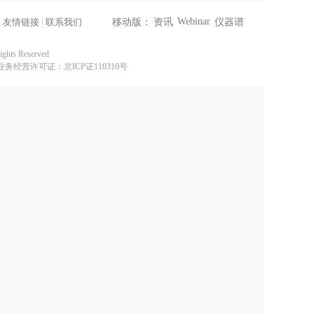
|
|
Webinar
友情链接
联系我们
移动版：
资讯
仪器谱
ghts Reserved
服务业务经营许可证：京ICP证110310号