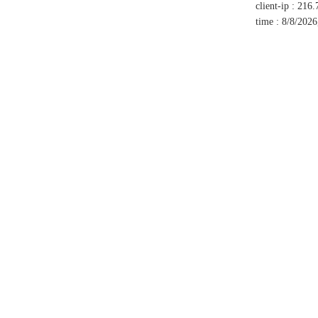
client-ip
:
216.
time
:
8/8/2026