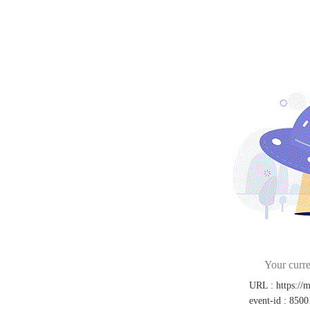
Your curre
URL
:
https://
event-id
:
8500