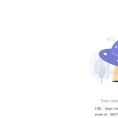
Your curre
URL
:
https://
event-id
:
6067