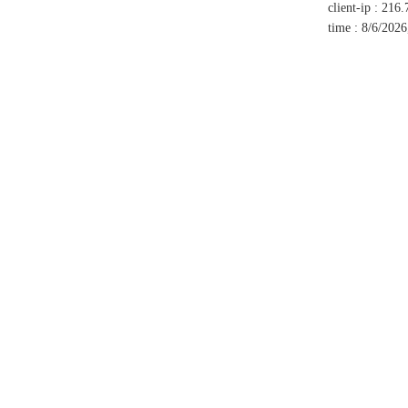
client-ip
:
216.
time
:
8/6/2026