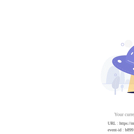
Your curre
URL
:
https://
event-id
:
b899