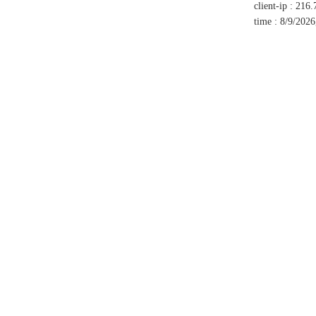
client-ip
:
216.
time
:
8/9/2026