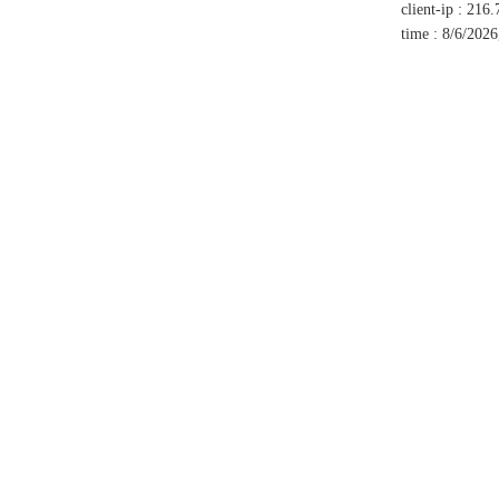
client-ip
:
216.
time
:
8/6/2026