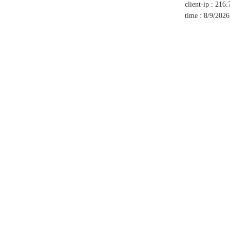
client-ip
:
216.
time
:
8/9/2026