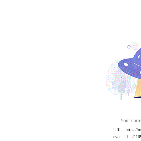
Your curre
URL
:
https://
event-id
:
2110