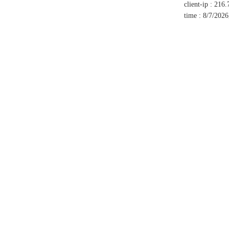
client-ip
:
216.
time
:
8/7/2026