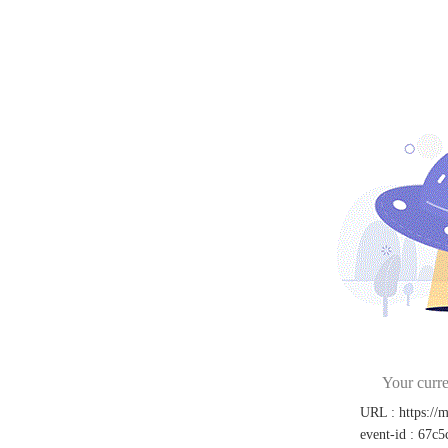
Your curre
URL
:
https://
event-id
:
67c5