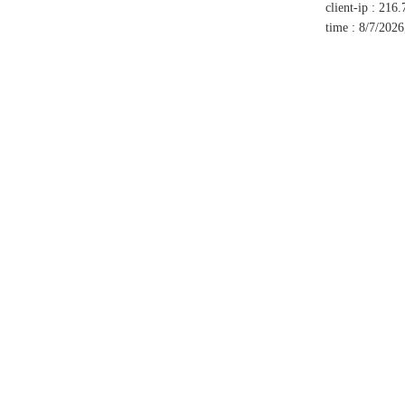
client-ip
:
216.
time
:
8/7/2026