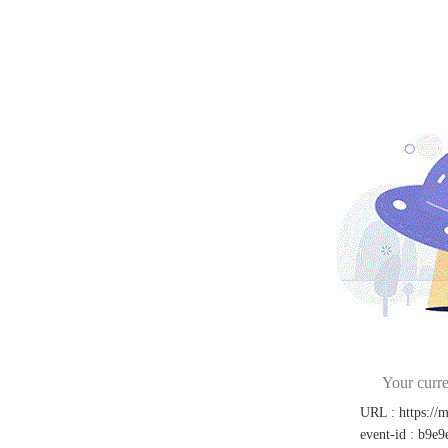
Your curre
URL
:
https://
event-id
:
b9e9