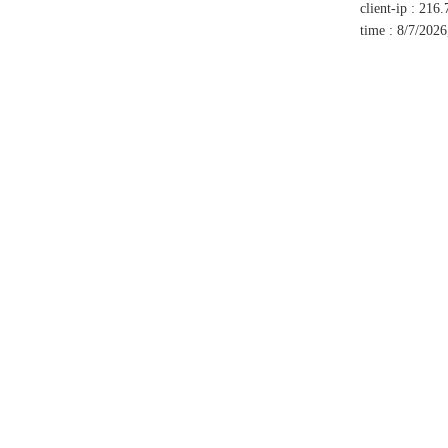
client-ip
:
216.
time
:
8/7/2026