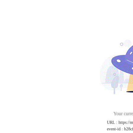
Your curre
URL
:
https://
event-id
:
b28c