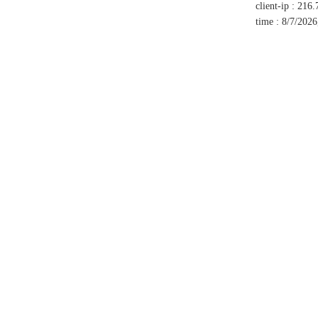
client-ip
:
216.
time
:
8/7/2026