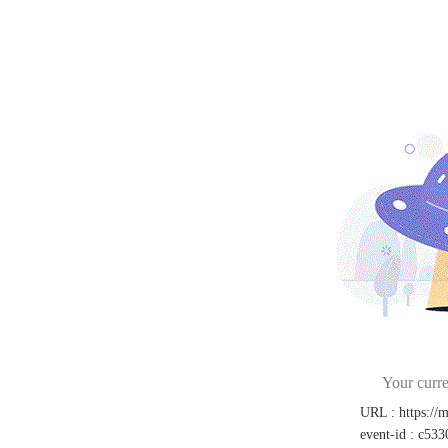
Your curre
URL
:
https://
event-id
:
c533