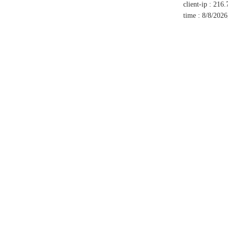
client-ip
:
216.
time
:
8/8/2026