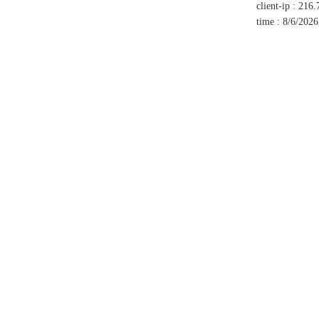
client-ip
:
216.
time
:
8/6/2026