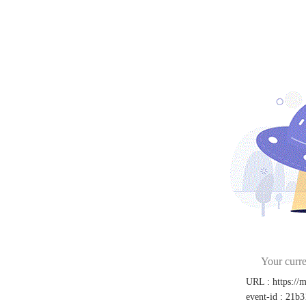
Your curre
URL
:
https://
event-id
:
21b3