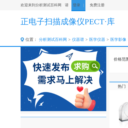
欢迎来到分析测试百科网 请
登录
免费注册
正电子扫描成像仪PECT·库
位置：
分析测试百科网
>
仪器谱
>
医学仪器
>
医学影像
价格范
产地
产地类
热门
供应商
别