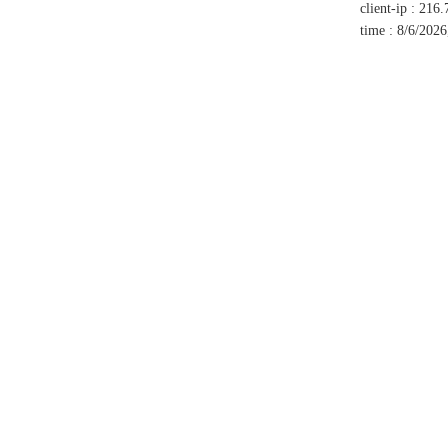
client-ip
:
216.
time
:
8/6/2026