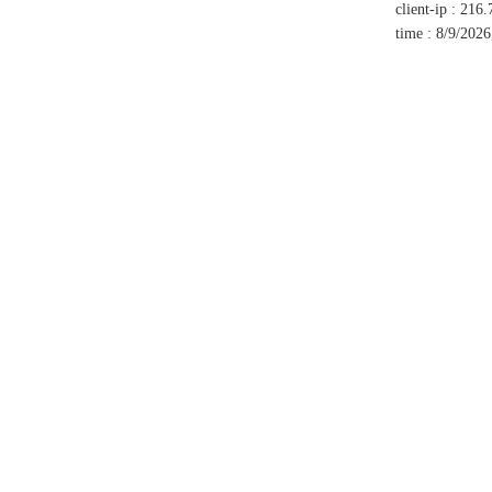
client-ip
:
216.
time
:
8/9/2026