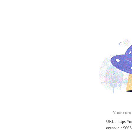
Your curre
URL
:
https://
event-id
:
9663